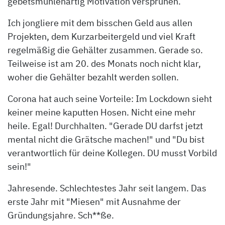
gebetsmühlenartig Motivation versprühen.
Ich jongliere mit dem bisschen Geld aus allen
Projekten, dem Kurzarbeitergeld und viel Kraft
regelmäßig die Gehälter zusammen. Gerade so.
Teilweise ist am 20. des Monats noch nicht klar,
woher die Gehälter bezahlt werden sollen.
Corona hat auch seine Vorteile: Im Lockdown sieht
keiner meine kaputten Hosen. Nicht eine mehr
heile. Egal! Durchhalten. "Gerade DU darfst jetzt
mental nicht die Grätsche machen!" und "Du bist
verantwortlich für deine Kollegen. DU musst Vorbild
sein!"
Jahresende. Schlechtestes Jahr seit langem. Das
erste Jahr mit "Miesen" mit Ausnahme der
Gründungsjahre. Sch**ße.