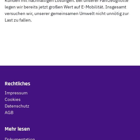
Kunden mit nachhaltigen Lösungen. Bei unserer Fahrzeugflotte
legen wir bereits jetzt großen Wert auf E-Mobilität. Insgesamt
versuchen wir, unserer gemeinsamen Umwelt nicht unnötig zur
Last zu fallen.
Rechtliches
Impressum
Cookies
Datenschutz
AGB
Mehr lesen
Dokumentation