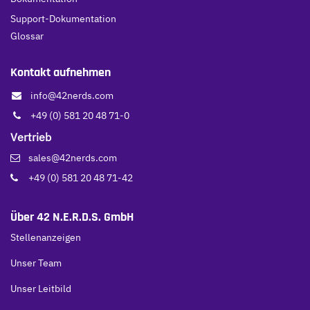
Support-Dokumentation
Glossar
Kontakt aufnehmen
info@42nerds.com
+49 (0) 581 20 48 71-0
Vertrieb
sales@42nerds.com
+49 (0) 581 20 48 71-42
Über 42 N.E.R.D.S. GmbH
Stellenanzeigen
Unser Team
Unser Leitbild