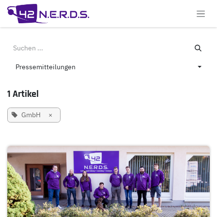
Zum Inhalt springen
Pressemitteilungen
1 Artikel
GmbH
×