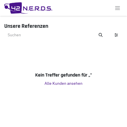
Zum Inhalt springen
Unsere Referenzen
Kein Treffer gefunden für „
"
Alle Kunden ansehen