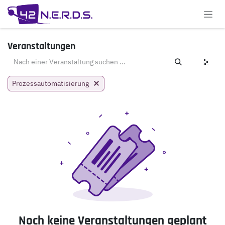
Zum Inhalt springen
Veranstaltungen
Prozessautomatisierung
Noch keine Veranstaltungen geplant