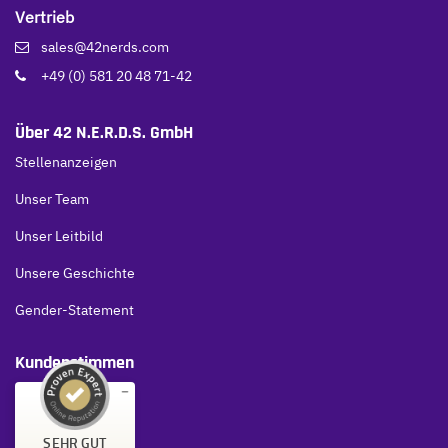
Vertrieb
sales@42nerds.com
+49 (0) 581 20 48 71-42
Über 42 N.E.R.D.S. GmbH
Stellenanzeigen
Unser Team
Unser Leitbild
Unsere Geschichte
Gender-Statement
Kundenstimmen
Kundenbewertungen und Erfahrungen zu
SEHR GUT
42 N.E.R.D.S.