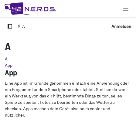
Zum Inhalt springen
📄 A
Anmelden
A
A
App
App
Eine App ist im Grunde genommen einfach eine Anwendung oder
ein Programm für dein Smartphone oder Tablet. Stell sie dir wie
ein Werkzeug vor, das dir hilft, bestimmte Dinge zu tun, sei es
Spiele zu spielen, Fotos zu bearbeiten oder das Wetter zu
checken. Apps machen dein Gerät also noch cooler und
nützlicher.