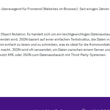
überwiegend für Frontend (Websites im Browser). Seit einigen Jahren 
 Object Notation. Es handelt sich um ein leichtgewichtiges Datenaustau
ndet wird. JSON basiert auf einer einfachen Textstruktur, die Daten i
 ist einfach zu lesen und zu schreiben, was es ideal für die Kommunika
macht. JSON wird oft verwendet, um Daten zwischen einem Server u
utzt XML oder JSON zum Datenaustausch mit Third-Party-Systemen.