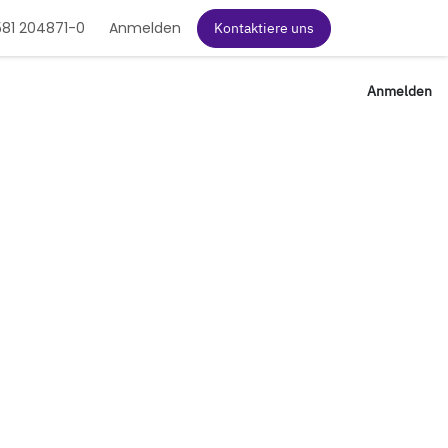
81 204871-0
Anmelden
Kontaktiere uns
Anmelden