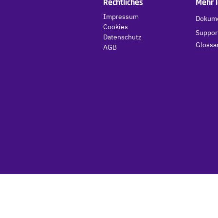
Rechtliches
Mehr 
Impressum
Dokume
Cookies
Suppor
Datenschutz
Glossa
AGB