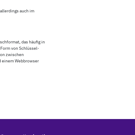
allerdings auch im
schformat, das häufig in
n Form von Schlüssel-
tion zwischen
nd einem Webbrowser