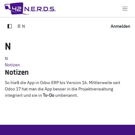
Zum Inhalt springen
📄 N
Anmelden
N
N
Notizen
Notizen
So hieß die App in Odoo ERP bis Version 16. Mittlerweile seit
Odoo 17 hat man die App besser in die Projektverwaltung
integriert und sie in
To-Do
umbenannt.