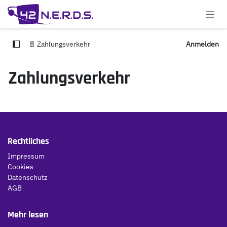
Zum Inhalt springen
📄 Zahlungsverkehr
Anmelden
Zahlungsverkehr
Rechtliches
Impressum
Cookies
Datenschutz
AGB
Mehr lesen