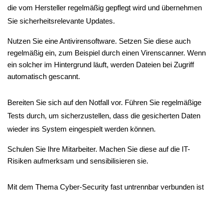
die vom Hersteller regelmäßig gepflegt wird und übernehmen 
Sie sicherheitsrelevante Updates.
Nutzen Sie eine Antivirensoftware. Setzen Sie diese auch 
regelmäßig ein, zum Beispiel durch einen Virenscanner. Wenn 
ein solcher im Hintergrund läuft, werden Dateien bei Zugriff 
automatisch gescannt.
Bereiten Sie sich auf den Notfall vor. Führen Sie regelmäßige 
Tests durch, um sicherzustellen, dass die gesicherten Daten 
wieder ins System eingespielt werden können.
Schulen Sie Ihre Mitarbeiter. Machen Sie diese auf die IT-
Risiken aufmerksam und sensibilisieren sie.
Mit dem Thema Cyber-Security fast untrennbar verbunden ist 
das Thema Datenschutz. Dazu zählt auch die 
datenschutzgerechte Entsorgung von Papier und anderen 