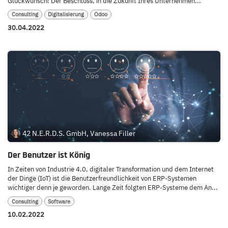
Glückwunsch! Der Beschluss, in die Zukunft Ihres Unternehmen...
Consulting
Digitalisierung
Odoo
30.04.2022
42 N.E.R.D.S. GmbH, Vanessa Filler
Der Benutzer ist König
In Zeiten von Industrie 4.0, digitaler Transformation und dem Internet
der Dinge (IoT) ist die Benutzerfreundlichkeit von ERP-Systemen
wichtiger denn je geworden. Lange Zeit folgten ERP-Systeme dem An...
Consulting
Software
10.02.2022