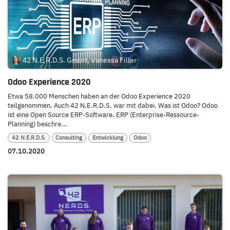
42 N.E.R.D.S. GmbH, Vanessa Filler
Odoo Experience 2020
Etwa 58.000 Menschen haben an der Odoo Experience 2020
teilgenommen. Auch 42 N.E.R.D.S. war mit dabei. Was ist Odoo? Odoo
ist eine Open Source ERP-Software. ERP (Enterprise-Ressource-
Planning) beschre...
42 N.E.R.D.S.
Consulting
Entwicklung
Odoo
07.10.2020