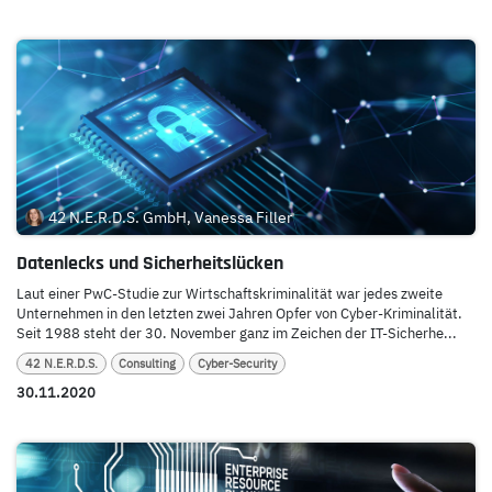
42 N.E.R.D.S. GmbH, Vanessa Filler
Datenlecks und Sicherheitslücken
Laut einer PwC-Studie zur Wirtschaftskriminalität war jedes zweite
Unternehmen in den letzten zwei Jahren Opfer von Cyber-Kriminalität.
Seit 1988 steht der 30. November ganz im Zeichen der IT-Sicherhe...
42 N.E.R.D.S.
Consulting
Cyber-Security
30.11.2020