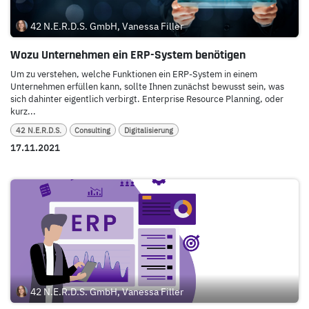
42 N.E.R.D.S. GmbH, Vanessa Filler
Wozu Unternehmen ein ERP-System benötigen
Um zu verstehen, welche Funktionen ein ERP-System in einem
Unternehmen erfüllen kann, sollte Ihnen zunächst bewusst sein, was
sich dahinter eigentlich verbirgt. Enterprise Resource Planning, oder
kurz...
42 N.E.R.D.S.
Consulting
Digitalisierung
17.11.2021
42 N.E.R.D.S. GmbH, Vanessa Filler