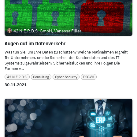
42 N.E.R.D.S. GmbH, Vanessa Filler
Augen auf im Datenverkehr
Was tun Sie, um Ihre Daten zu schützen? Welche Maßnahmen ergreift
Ihr Unternehmen, um die Sicherheit der Kundendaten und des IT-
Systems zu gewährleisten? Sicherheitslücken und ihre Folgen Die
Formen v...
42 N.E.R.D.S.
Consulting
Cyber-Security
DSGVO
30.11.2021