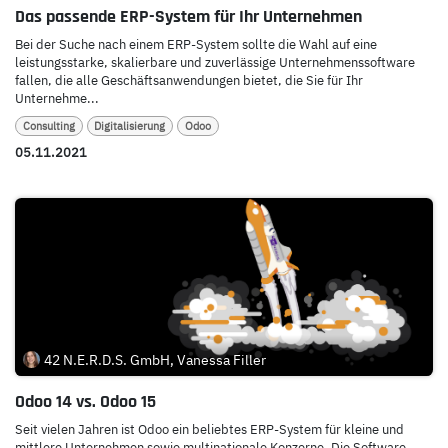
Das passende ERP-System für Ihr Unternehmen
Bei der Suche nach einem ERP-System sollte die Wahl auf eine
leistungsstarke, skalierbare und zuverlässige Unternehmenssoftware
fallen, die alle Geschäftsanwendungen bietet, die Sie für Ihr
Unternehme...
Consulting
Digitalisierung
Odoo
05.11.2021
42 N.E.R.D.S. GmbH, Vanessa Filler
Odoo 14 vs. Odoo 15
Seit vielen Jahren ist Odoo ein beliebtes ERP-System für kleine und
mittlere Unternehmen sowie multinationale Konzerne. Die Software